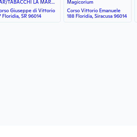
BAR/TABACCHI LA MARCHESA
Magicorium
orso Giuseppe di Vittorio
Corso Vittorio Emanuele
7 Floridia, SR 96014
188 Floridia, Siracusa 96014