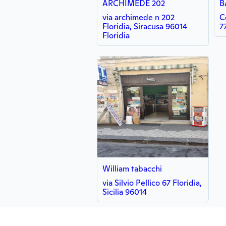
ARCHIMEDE 202
via archimede n 202
C
Floridia, Siracusa 96014
7
Floridia
William tabacchi
via Silvio Pellico 67 Floridia,
Sicilia 96014