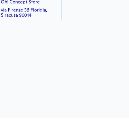
Oh! Concept Store
via Firenze 3B Floridia,
Siracusa 96014