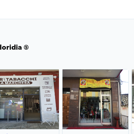
ridia (5)