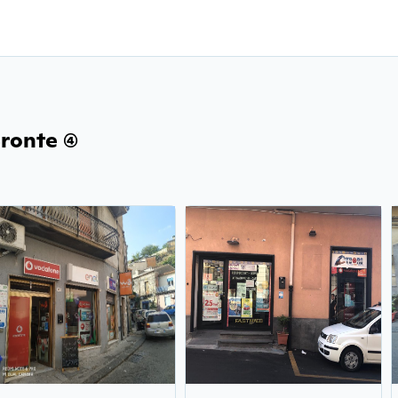
onte (4)