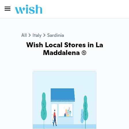
All
Italy
Sardinia
Wish Local Stores in La
Maddalena (1)