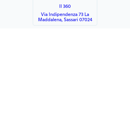
Il 360
Via Indipendenza 73 La
Maddalena, Sassari 07024