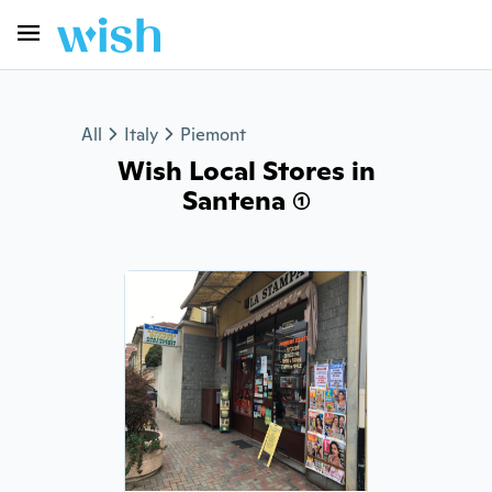
All
Italy
Piemont
Wish Local Stores in
Santena (1)