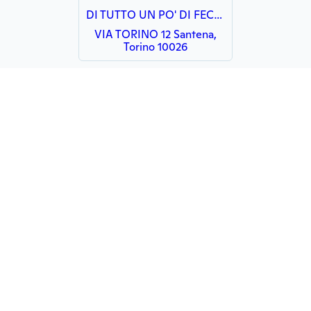
DI TUTTO UN PO' DI FECCHIO MARCO
VIA TORINO 12 Santena,
Torino 10026