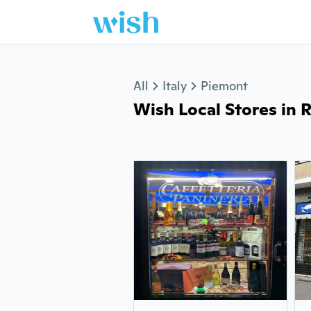
Jump to section
All
Italy
Piemont
Wish Local Stores in 