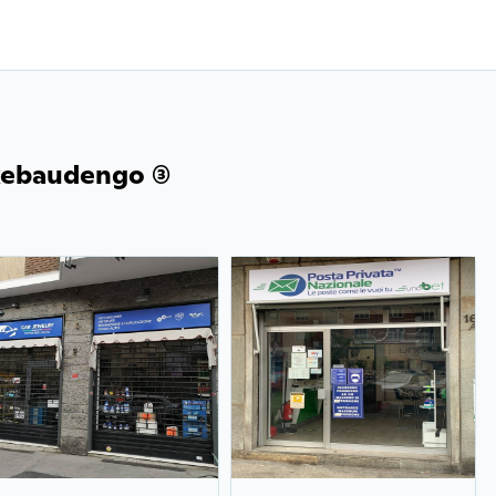
Rebaudengo (3)