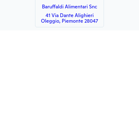
Baruffaldi Alimentari Snc
41 Via Dante Alighieri
Oleggio, Piemonte 28047