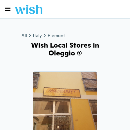
All
Italy
Piemont
Wish Local Stores in
Oleggio (1)