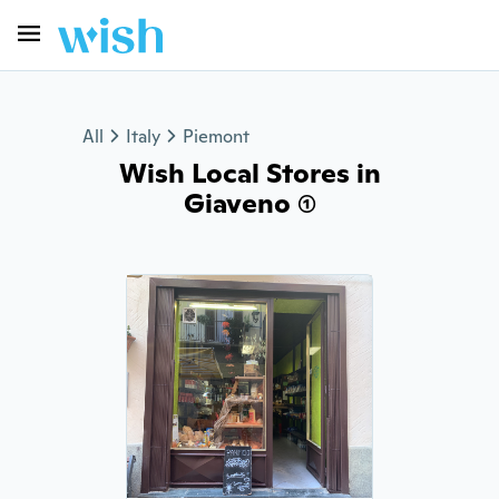
All
Italy
Piemont
Wish Local Stores in
Giaveno (1)