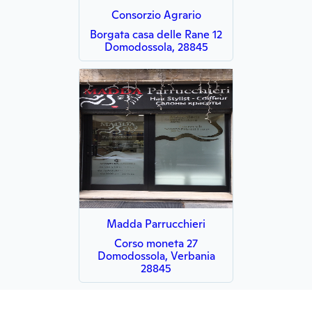
Consorzio Agrario
Borgata casa delle Rane 12
Domodossola, 28845
Madda Parrucchieri
Corso moneta 27
Domodossola, Verbania
28845