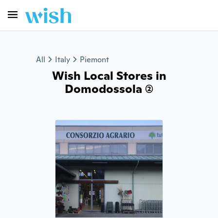
All
Italy
Piemont
Wish Local Stores in
Domodossola (2)