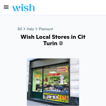
All
Italy
Piemont
Wish Local Stores in Cit
Turin (2)