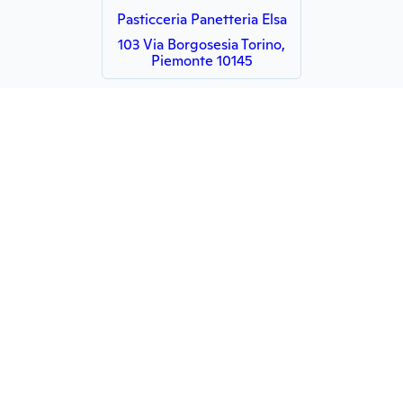
Pasticceria Panetteria Elsa
103 Via Borgosesia Torino,
Piemonte 10145