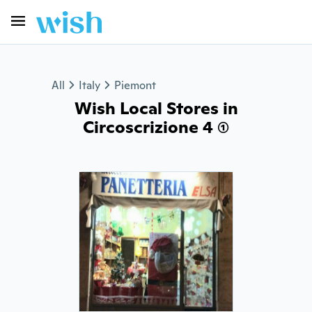
All
Italy
Piemont
Wish Local Stores in
Circoscrizione 4 (1)