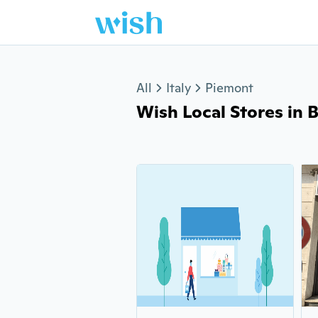
Jump to section
All
Italy
Piemont
Wish Local Stores in B