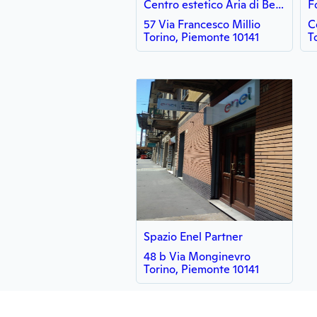
Centro estetico Aria di Benessere di D'aria Michela
F
57 Via Francesco Millio
C
Torino, Piemonte 10141
T
Spazio Enel Partner
48 b Via Monginevro
Torino, Piemonte 10141