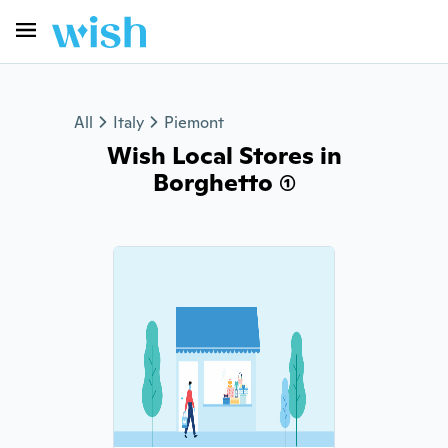
All
Italy
Piemont
Wish Local Stores in
Borghetto (1)