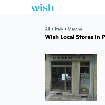
Jump to section
All
Italy
Marche
Wish Local Stores in P