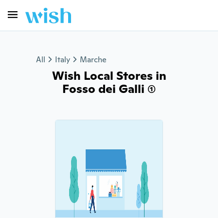
All
Italy
Marche
Wish Local Stores in
Fosso dei Galli (1)