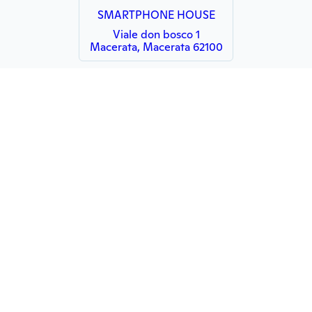
SMARTPHONE HOUSE
Viale don bosco 1
Macerata, Macerata 62100