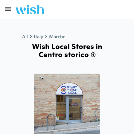
All
Italy
Marche
Wish Local Stores in
Centro storico (1)