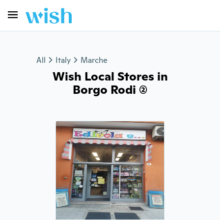
All
Italy
Marche
Wish Local Stores in
Borgo Rodi (2)