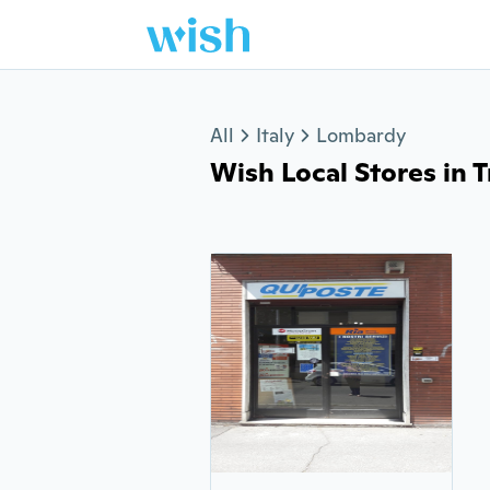
Jump to section
All
Italy
Lombardy
Wish Local Stores in Tr