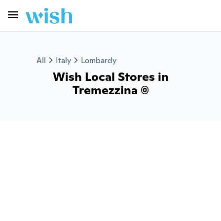
All
Italy
Lombardy
Wish Local Stores in
Tremezzina (0)