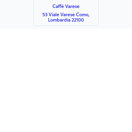
Caffè Varese
53 Viale Varese Como,
Lombardia 22100