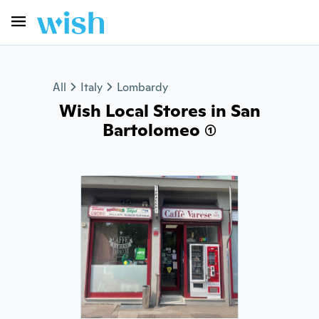
All
Italy
Lombardy
Wish Local Stores in San
Bartolomeo (1)