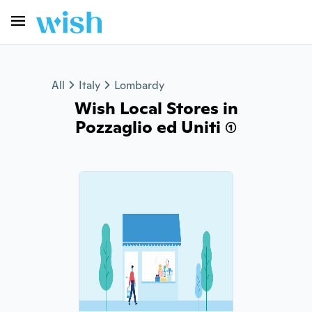
All
Italy
Lombardy
Wish Local Stores in
Pozzaglio ed Uniti (1)