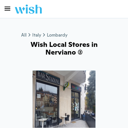
All
Italy
Lombardy
Wish Local Stores in
Nerviano (2)