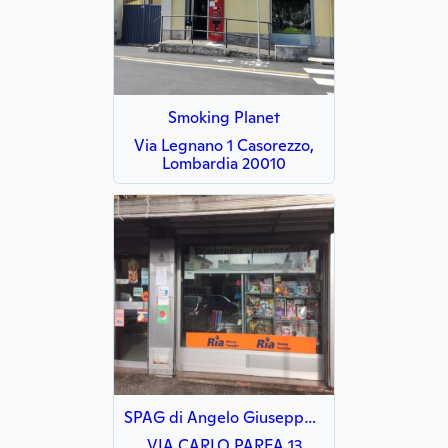
Smoking Planet
Via Legnano 1 Casorezzo,
Lombardia 20010
SPAG di Angelo Giuseppe Sucapuca Palomino
VIA CARLO PAREA 13