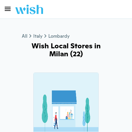
All
Italy
Lombardy
Wish Local Stores in
Milan (22)