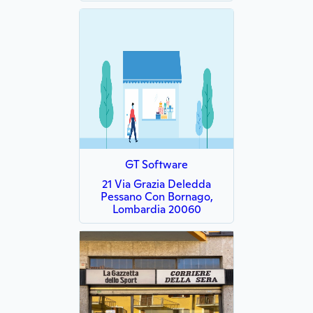
GT Software
21 Via Grazia Deledda
Pessano Con Bornago,
Lombardia 20060