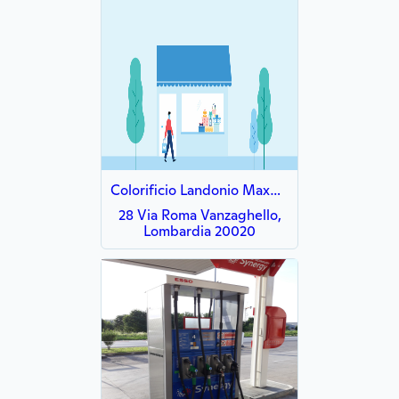
Colorificio Landonio MaxMeyer - VintagePaint
28 Via Roma Vanzaghello,
Lombardia 20020