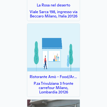
La Rosa nel deserto
Viale Sarca 198, ingresso via
Beccaro Milano, Italia 20126
Ristorante Amò - Food/Art/Sound
P.za Trivulziana 3 fronte
carrefour Milano,
Lombardia 20126