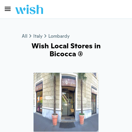
All
Italy
Lombardy
Wish Local Stores in
Bicocca (3)