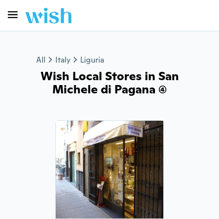
All
Italy
Liguria
Wish Local Stores in San
Michele di Pagana (4)