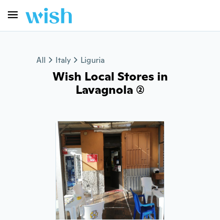
All
Italy
Liguria
Wish Local Stores in
Lavagnola (2)