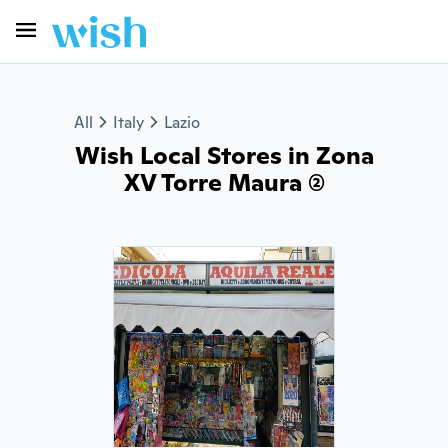
All
Italy
Lazio
Wish Local Stores in Zona
XV Torre Maura (2)