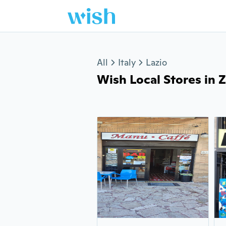
Jump to section
All
Italy
Lazio
Wish Local Stores in Z