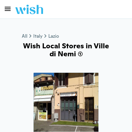
All
Italy
Lazio
Wish Local Stores in Ville
di Nemi (1)