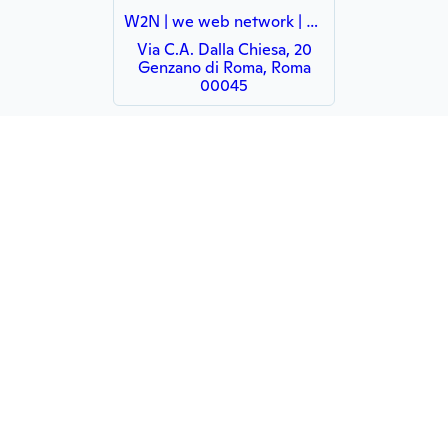
W2N | we web network | COWORKING
Via C.A. Dalla Chiesa, 20
Genzano di Roma, Roma
00045