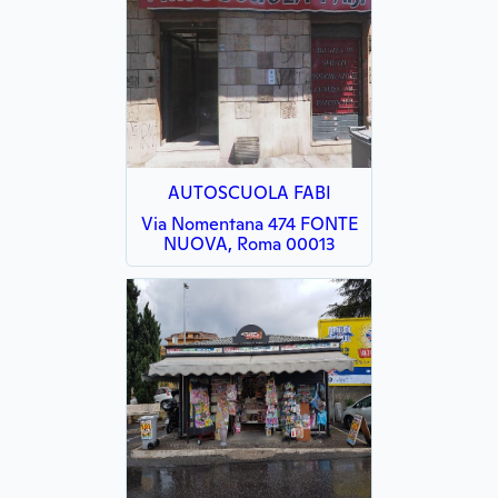
AUTOSCUOLA FABI
Via Nomentana 474 FONTE
NUOVA, Roma 00013