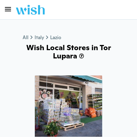
All
Italy
Lazio
Wish Local Stores in Tor
Lupara (7)