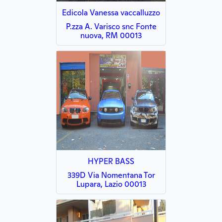
Edicola Vanessa vaccalluzzo
P.zza A. Varisco snc Fonte
nuova, RM 00013
HYPER BASS
339D Via Nomentana Tor
Lupara, Lazio 00013