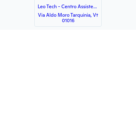
Leo Tech - Centro Assistenza Informatica
Via Aldo Moro Tarquinia, Vt
01016