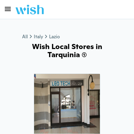
All
Italy
Lazio
Wish Local Stores in
Tarquinia (1)