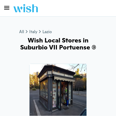
All
Italy
Lazio
Wish Local Stores in
Suburbio VII Portuense (3)