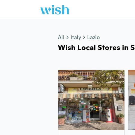
Jump to section
All
Italy
Lazio
Wish Local Stores in S