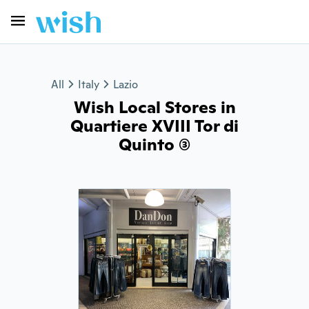
All
Italy
Lazio
Wish Local Stores in
Quartiere XVIII Tor di
Quinto (3)