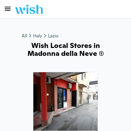
All
Italy
Lazio
Wish Local Stores in
Madonna della Neve (1)