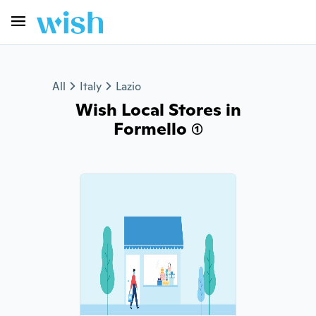
All
Italy
Lazio
Wish Local Stores in
Formello (1)