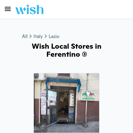
All
Italy
Lazio
Wish Local Stores in
Ferentino (3)