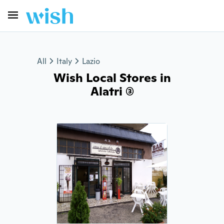
All
Italy
Lazio
Wish Local Stores in
Alatri (3)