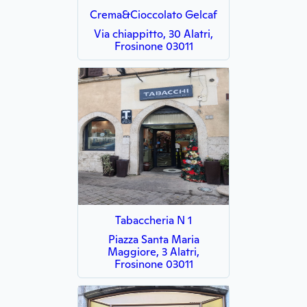
Crema&Cioccolato Gelcaf
Via chiappitto, 30 Alatri,
Frosinone 03011
Tabaccheria N 1
Piazza Santa Maria
Maggiore, 3 Alatri,
Frosinone 03011