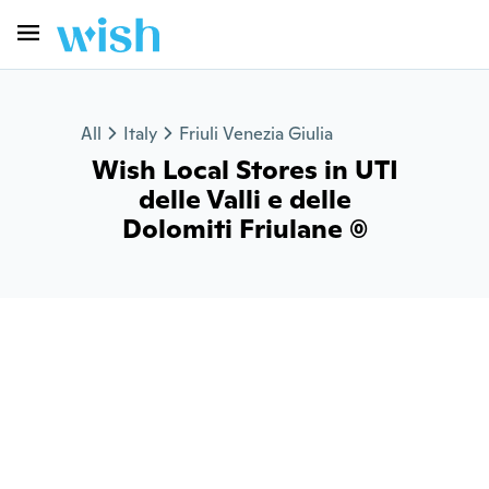
All
Italy
Friuli Venezia Giulia
Wish Local Stores in UTI
delle Valli e delle
Dolomiti Friulane (0)