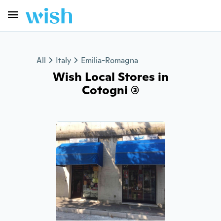
All
Italy
Emilia-Romagna
Wish Local Stores in
Cotogni (3)