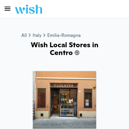
All
Italy
Emilia-Romagna
Wish Local Stores in
Centro (1)