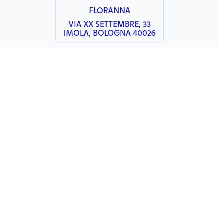
FLORANNA
VIA XX SETTEMBRE, 33
IMOLA, BOLOGNA 40026