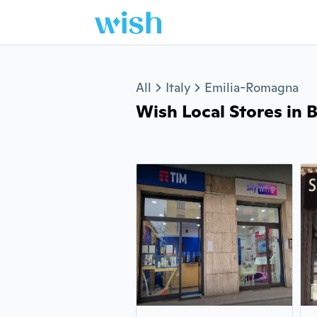
Jump to section
All
Italy
Emilia-Romagna
Wish Local Stores in 