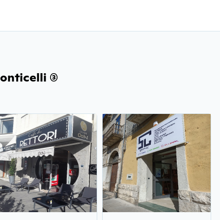
nticelli (3)