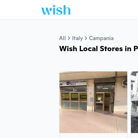
Jump to section
All
Italy
Campania
Wish Local Stores in Po