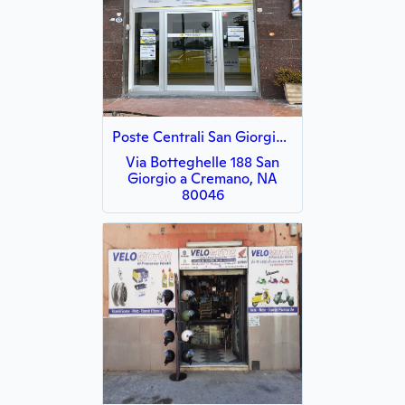
Poste Centrali San Giorgio a Cremano
Via Botteghelle 188 San
Giorgio a Cremano, NA
80046