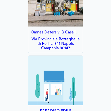
Omnes Detersivi & Casalinghi
Via Provinciale Botteghelle
di Portici 341 Napoli,
Campania 80147
PARADISO EDILE