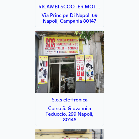
RICAMBI SCOOTER MOTO BICI VESPE VELOMOTOR VELOTTI FRANCESCO
Via Principe Di Napoli 69
Napoli, Campania 80147
S.o.s elettronica
Corso S. Giovanni a
Teduccio, 299 Napoli,
80146