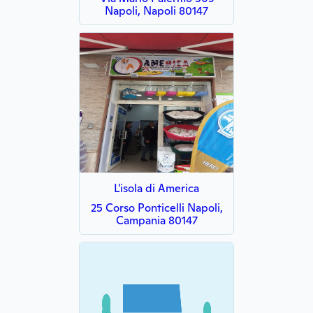
Napoli, Napoli 80147
L'isola di America
25 Corso Ponticelli Napoli,
Campania 80147