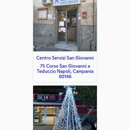
Centro Servizi San Giovanni
75 Corso San Giovanni a
Teduccio Napoli, Campania
80146