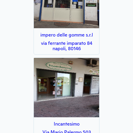
impero delle gomme s.r.l
via ferrante imparato 84
napoli, 80146
Incantesimo
Via Mario Palermo 503