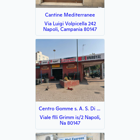
Cantine Mediterranee
Via Luigi Volpicella 242
Napoli, Campania 80147
Centro Gomme s. A. S. Di Esposito Giovanni
Viale flli Grimm is/2 Napoli,
Na 80147