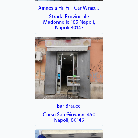
Amnesia Hi-Fi - Car Wrapping / Oscuramento vetri / Car Audio Tuning
Strada Provinciale
Madonnelle 185 Napoli,
Napoli 80147
Bar Braucci
Corso San Giovanni 450
Napoli, 80146