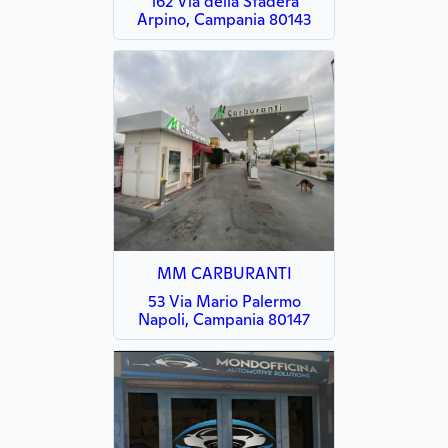
162 Via della Stadera
Arpino, Campania 80143
MM CARBURANTI
53 Via Mario Palermo
Napoli, Campania 80147