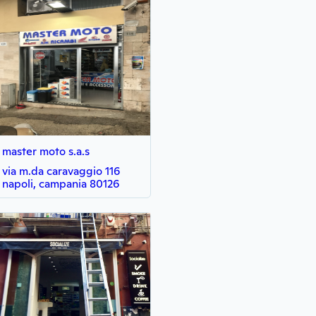
master moto s.a.s
via m.da caravaggio 116
napoli, campania 80126