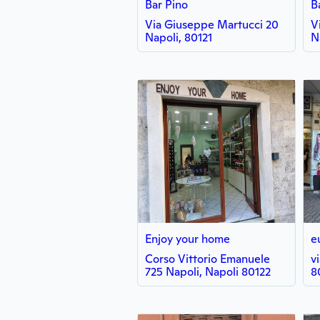
Bar Pino
B
Via Giuseppe Martucci 20
V
Napoli, 80121
N
Enjoy your home
e
Corso Vittorio Emanuele
vi
725 Napoli, Napoli 80122
8