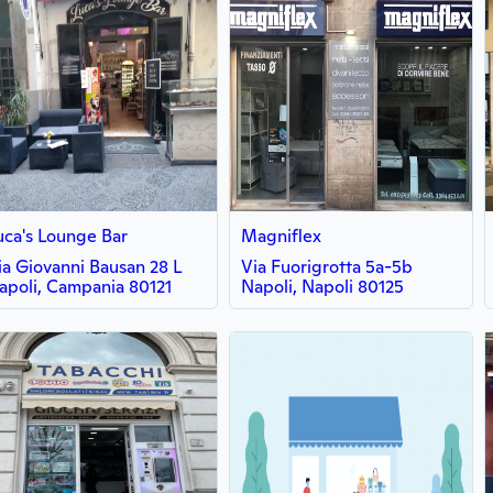
uca's Lounge Bar
Magniflex
ia Giovanni Bausan 28 L
Via Fuorigrotta 5a-5b
apoli, Campania 80121
Napoli, Napoli 80125