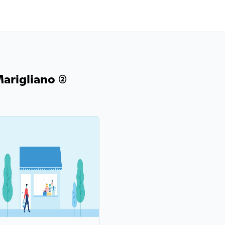
rigliano (2)