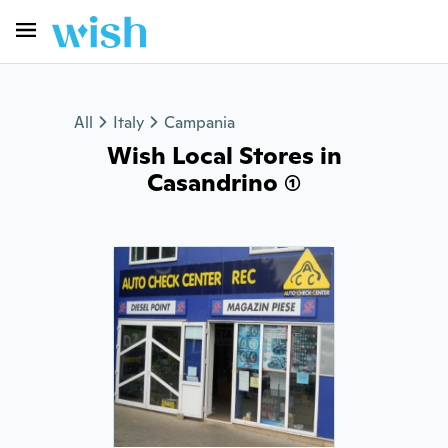
All
Italy
Campania
Wish Local Stores in
Casandrino (1)