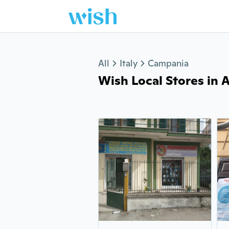
Jump to section
All
Italy
Campania
Wish Local Stores in A