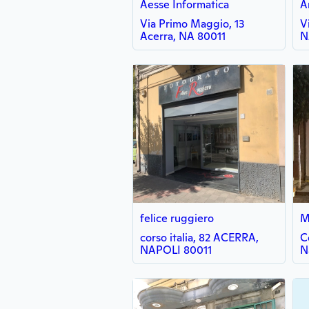
Aesse Informatica
A
Via Primo Maggio, 13
V
Acerra, NA 80011
N
felice ruggiero
M
corso italia, 82 ACERRA,
C
NAPOLI 80011
N