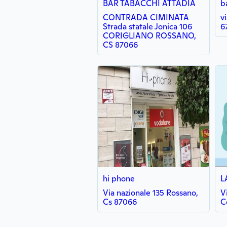
BAR TABACCHI ATTADIA
b
CONTRADA CIMINATA
v
Strada statale Jonica 106
6
CORIGLIANO ROSSANO,
CS 87066
hi phone
Via nazionale 135 Rossano,
V
Cs 87066
C