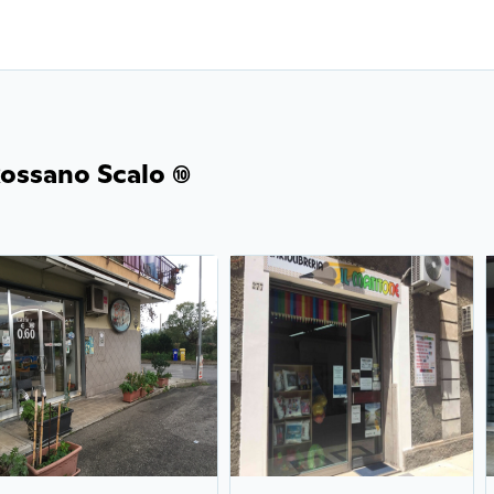
ssano Scalo (10)