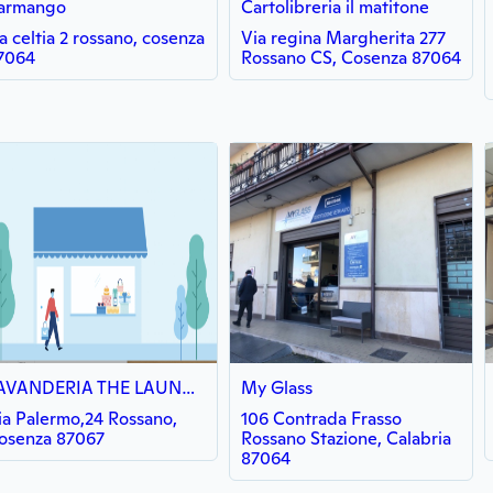
armango
Cartolibreria il matitone
ia celtia 2 rossano, cosenza
Via regina Margherita 277
7064
Rossano CS, Cosenza 87064
LAVANDERIA THE LAUNDRY ROOM
My Glass
ia Palermo,24 Rossano,
106 Contrada Frasso
osenza 87067
Rossano Stazione, Calabria
87064