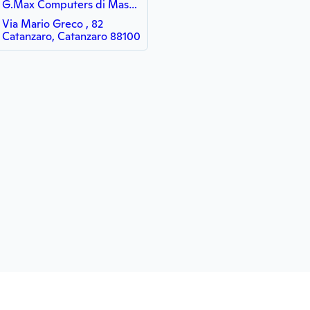
G.Max Computers di Massimo Gaglianese
Via Mario Greco , 82
Catanzaro, Catanzaro 88100