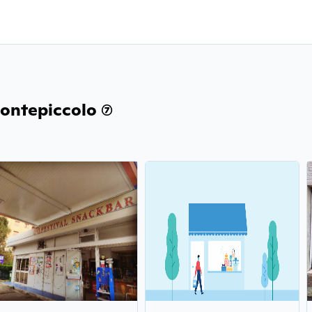
ontepiccolo (7)