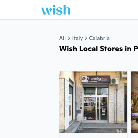
Jump to section
All
Italy
Calabria
Wish Local Stores in P