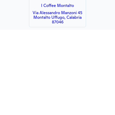
I Coffee Montalto
Via Alessandro Manzoni 45
Montalto Uffugo, Calabria
87046