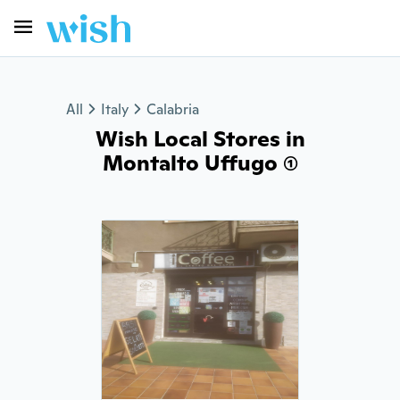
All
Italy
Calabria
Wish Local Stores in
Montalto Uffugo (1)